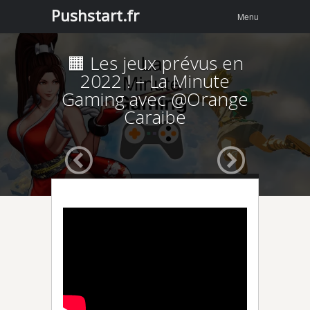
Menu
Skip to
Pushstart.fr
Menu
content
🟧 Les jeux prévus en
2022 ! – La Minute
Gaming avec @Orange
Caraibe