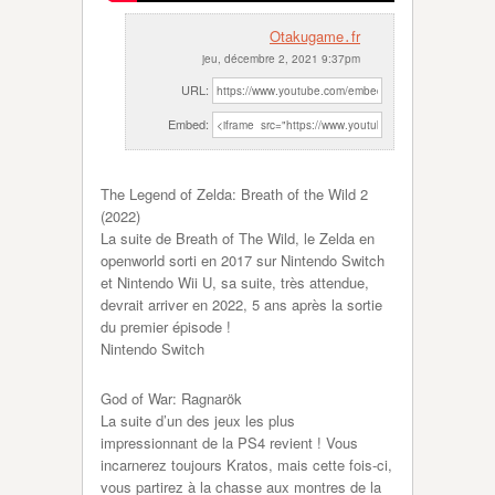
Otakugame․fr
jeu, décembre 2, 2021 9:37pm
URL:
Embed:
The Legend of Zelda: Breath of the Wild 2
(2022)
La suite de Breath of The Wild, le Zelda en
openworld
sorti en 2017 sur Nintendo Switch
et Nintendo Wii U, sa suite, très attendue,
devrait arriver en 2022, 5 ans après la sortie
du premier épisode !
Nintendo Switch
God of War: Ragnarök
La suite d’un des jeux les plus
impressionnant de la PS4 revient ! Vous
incarnerez toujours Kratos, mais cette fois-ci,
vous partirez à la chasse aux montres de la