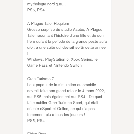
mythologie nordique…
PS5, PS4
A Plague Tale: Requiem
Grosse surprise du studio Asobo, A Plague
Tale, racontant l’histoire d’une fille et de son
frère durant la période de la grande peste aura
droit à une suite qui devrait sortir cette année
!
Windows, PlayStation 5, Xbox Series, le
Game Pass et Nintendo Switch
Gran Turismo 7
Le « papa » de la simulation automobile
devrait faire son grand retour le 4 mars 2022,
sur PS5 mais également sur PS4 ! De quoi
faire oublier Gran Turismo Sport, qui était
orienté eSport et Online, ce qui n’a pas
forcément plu à tous les joueurs !
PS5, PS4
Elden Ring