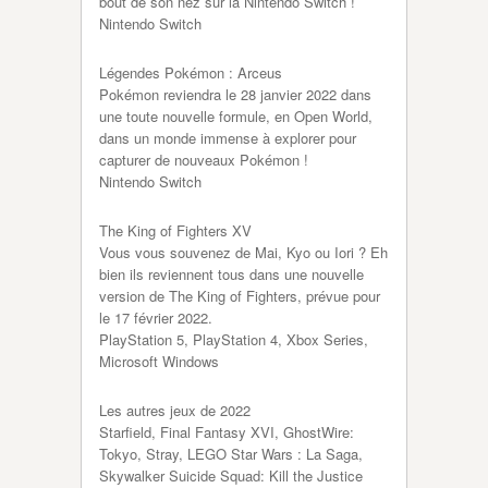
bout de son nez sur la Nintendo Switch !
Nintendo Switch
Légendes Pokémon : Arceus
Pokémon reviendra le 28 janvier 2022 dans
une toute nouvelle formule, en Open World,
dans un monde immense à explorer pour
capturer de nouveaux Pokémon !
Nintendo Switch
The King of Fighters XV
Vous vous souvenez de Mai, Kyo ou Iori ? Eh
bien ils reviennent tous dans une nouvelle
version de The King of Fighters, prévue pour
le 17 février 2022.
PlayStation 5, PlayStation 4, Xbox Series,
Microsoft Windows
Les autres jeux de 2022
Starfield, Final Fantasy XVI, GhostWire:
Tokyo, Stray, LEGO Star Wars : La Saga,
Skywalker Suicide Squad: Kill the Justice